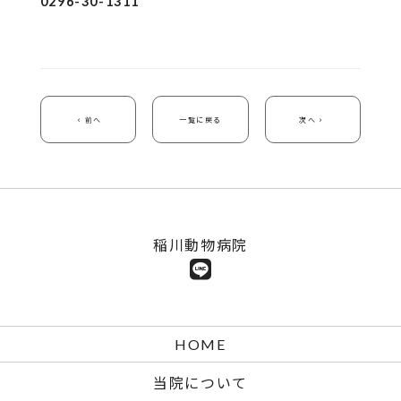
0296-30-1311
前へ
一覧に戻る
次へ
稲川動物病院
HOME
当院について