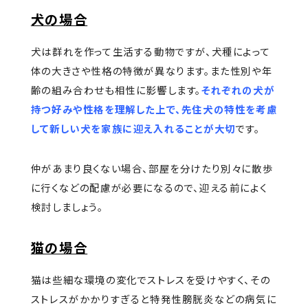
犬の場合
犬は群れを作って生活する動物ですが、犬種によって
体の大きさや性格の特徴が異なります。また性別や年
齢の組み合わせも相性に影響します。
それぞれの犬が
持つ好みや性格を理解した上で、先住犬の特性を考慮
して新しい犬を家族に迎え入れることが大切
です。
仲があまり良くない場合、部屋を分けたり別々に散歩
に行くなどの配慮が必要になるので、迎える前によく
検討しましょう。
猫の場合
猫は些細な環境の変化でストレスを受けやすく、その
ストレスがかかりすぎると特発性膀胱炎などの病気に