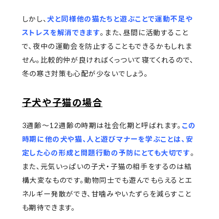
しかし、
犬と同様他の猫たちと遊ぶことで運動不足や
ストレスを解消できます
。また、昼間に活動すること
で、夜中の運動会を防止することもできるかもしれま
せん。比較的仲が良ければくっついて寝てくれるので、
冬の寒さ対策も心配が少ないでしょう。
子犬や子猫の場合
3週齢～12週齢の時期は社会化期と呼ばれます。
この
時期に他の犬や猫、人と遊びマナーを学ぶことは、安
定した心の形成と問題行動の予防にとても大切です
。
また、元気いっぱいの子犬・子猫の相手をするのは結
構大変なものです。動物同士でも遊んでもらえるとエ
ネルギー発散ができ、甘噛みやいたずらを減らすこと
も期待できます。