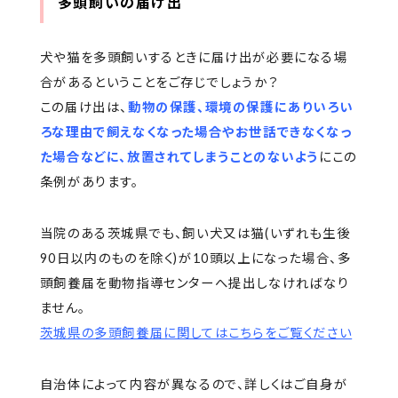
多頭飼いの届け出
犬や猫を多頭飼いするときに届け出が必要になる場
合があるということをご存じでしょうか？
この届け出は、
動物の保護、環境の保護にありいろい
ろな理由で飼えなくなった場合やお世話できなくなっ
た場合などに、放置されてしまうことのないよう
にこの
条例があります。
当院のある茨城県でも、飼い犬又は猫(いずれも生後
90日以内のものを除く)が10頭以上になった場合、多
頭飼養届を動物指導センターへ提出しなければなり
ません。
茨城県の多頭飼養届に関してはこちらをご覧ください
自治体によって内容が異なるので、詳しくはご自身が