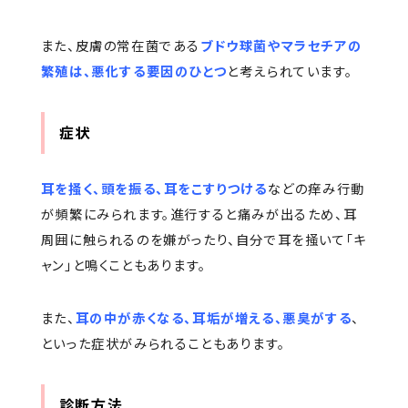
また、皮膚の常在菌である
ブドウ球菌やマラセチアの
繁殖は、悪化する要因のひとつ
と考えられています。
症状
耳を掻く、頭を振る、耳をこすりつける
などの痒み行動
が頻繁にみられます。進行すると痛みが出るため、耳
周囲に触られるのを嫌がったり、自分で耳を掻いて「キ
ャン」と鳴くこともあります。
また、
耳の中が赤くなる、耳垢が増える、悪臭がする
、
といった症状がみられることもあります。
診断方法