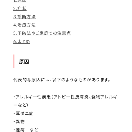
1.原因
2.症状
3.診断方法
4.治療方法
5.予防法やご家庭での注意点
6.まとめ
原因
代表的な原因には、以下のようなものがあります。
・アレルギー性疾患（アトピー性皮膚炎、食物アレルギ
ーなど）
・耳ダニ症
・異物
・腫瘍 など