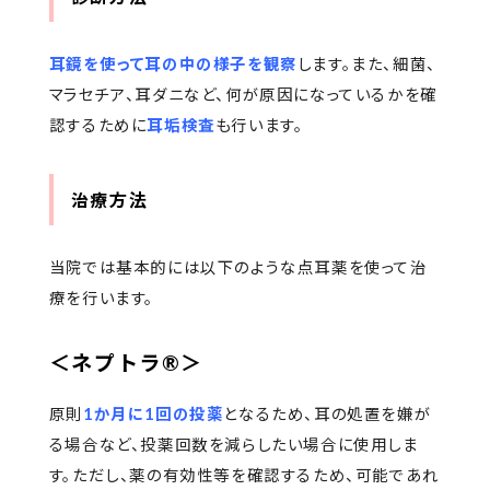
耳鏡を使って耳の中の様子を観察
します。また、細菌、
マラセチア、耳ダニなど、何が原因になっているかを確
認するために
耳垢検査
も行います。
治療方法
当院では基本的には以下のような点耳薬を使って治
療を行います。
＜ネプトラ®️＞
原則
1か月に1回の投薬
となるため、耳の処置を嫌が
る場合など、投薬回数を減らしたい場合に使用しま
す。ただし、薬の有効性等を確認するため、可能であれ