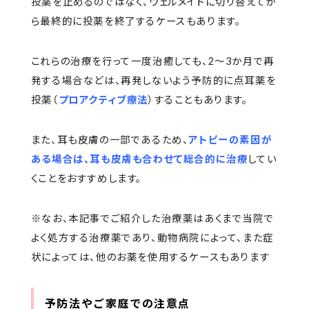
投薬を止めるのではなく、ウェルメイトに切り替えてか
ら最終的に投薬を終了するケースもあります。
これらの治療を行って一度治癒しても、2〜3か月で再
発する場合などは、再発しないよう予防的に点耳薬を
投薬（
プロアクティブ療法
）することもあります。
また、耳も皮膚の一部であるため、
アトピーの素因が
ある場合は、耳も皮膚も合わせて総合的に治療
してい
くことをおすすめします。
※なお、本記事でご紹介した治療薬はあくまで当院で
よく処方する治療薬であり、動物病院によって、また症
状によっては、他のお薬を使用するケースもあります
予防法やご家庭での注意点