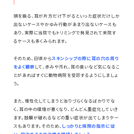
頭を振る、耳が片方だけ下がるといった症状だけしか
出ないケースやかゆみ行動があまり出ないケースも
あり、実際に当院でもトリミングで発見されて来院す
るケースも多くみられます。
そのため、日頃から
スキンシップの際に耳の穴の周り
をよく観察
して、赤みや汚れ、耳の臭いなど気になるこ
とがあればすぐに動物病院を受診するようにしましょ
う。
また、慢性化してしまうと治りづらくなるばかりでな
く、耳の中の環境が悪くなり、どんどん重症化していき
ます。鼓膜が破れるなどの重い症状が出てしまうケー
スもあります。そのため、
しっかりと病院の指示に従