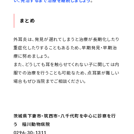
い、完治するまで治療を継続しましょう
。
まとめ
外耳炎は、発見が遅れてしまうと治療が長期化したり
重症化したりすることもあるため、早期発見・早期治
療に努めましょう。
また、どうしても耳を触らせてくれない子に関しては内
服での治療を行うことも可能なため、点耳薬が難しい
場合もぜひ当院までご相談ください。
茨城県下妻市・筑西市・八千代町を中心に診察を行
う 稲川動物病院
0296-30-1311