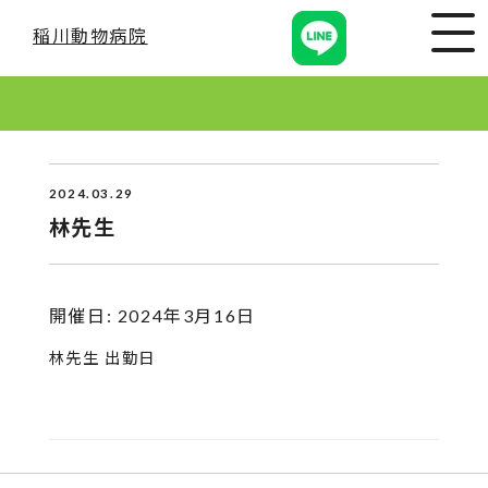
稲川動物病院
2024.03.29
林先生
開催日: 2024年3月16日
林先生 出勤日