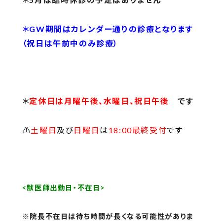
＊GW期間はカレンダー通りの診療となります
（祝日は午前中のみ診療）
＊
定休日は月曜午後、水曜日、祝日午後
です
⚠︎
土曜日
及び
日曜日
は
18:00最終受付
です
<獣医師出勤日・不在日>
※院長不在日は待ち時間が長くなる可能性がありま