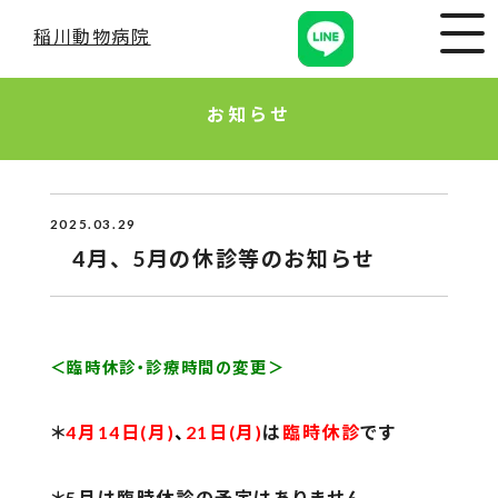
稲川動物病院
お知らせ
2025.03.29
4月、5月の休診等のお知らせ
＜臨時休診・診療時間の変更＞
＊
4月14日(月)
、
21日(月)
は
臨時休診
です
＊5月
は臨時休診の予定はありません