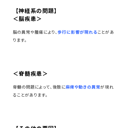
【神経系の問題】
＜脳疾患＞
脳の異常や腫瘍により、
歩行に影響が現れる
ことがあ
ります。
＜脊髄疾患＞
脊髄の問題によって、後肢に
麻痺や動きの異常
が現れ
ることがあります。