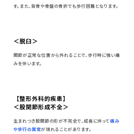
す。また、背骨や骨盤の骨折でも歩行困難となります。
＜脱臼＞
関節が正常な位置から外れることで、歩行時に強い痛
みを伴います。
【整形外科的疾患】
＜股関節形成不全＞
生まれつき股関節の形が不完全で、成長に伴って
痛み
や歩行の異常
が現れることがあります。